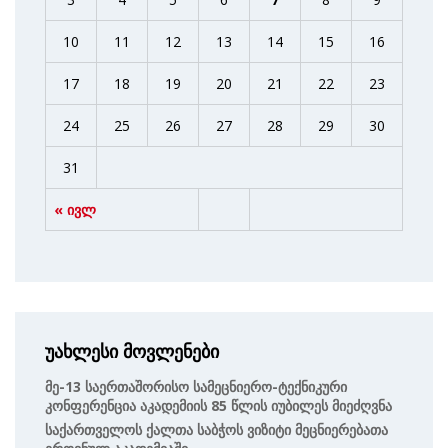
10
11
12
13
14
15
16
17
18
19
20
21
22
23
24
25
26
27
28
29
30
31
« ივლ
უახლესი მოვლენები
Მე-13 Საერთაშორისო Სამეცნიერო-Ტექნიკური
Კონფერენცია Აკადემიის 85 Წლის Იუბილეს Მიეძღვნა
Საქართველოს Ქალთა Საბჭოს Ვიზიტი Მეცნიერებათა