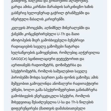
გასწვრივ, წალკისა და გომარეთის პლატოებზე.
გარდა ამისა კარწახი-მარაბდის სარკინიგზო ხაზის
გასწვრივ ხელოვნურად გაჭრილ ტრანშეებში და
ინერტული მასალის კარიერებში.
კვლევის პროცესში, აღნიშნულ მინერალებში და
ქანებში კონცენტრირებული U-Th და მათი
იზოტოპების მიერ გამოსხივებული ბუნებრივი
რადიაციების საველე გაზომვები ჩატარდა
ხელსაწყოების გამოყენებით, რომლებიც აღჭურვილია
GAGG(Ce) სცინთილაციური დეტექტორით და
აერთიანებს რადიომეტრს, დოზიმეტრსა და
სპექტრომეტრს, რომლის საშუალებით საველე
პირობებში მოხდა საერთო გამა-ფონის გაზომვა; ამის
მეშვეობით გამოვლინდა ანომალური რადიოაქტიური
უბნები, ხოლო გამა-სპექტრომეტრებით განისაზრვრა
გამოსხივების ენერგეტიკული სპექტრი, რომლის
მიხედვითაც შესაძლებელია U-სა და Th-ს წილების
დიფერენცირება (მათთვის დამახასიათებელი