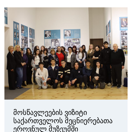
მოსწავლეების ვიზიტი
საქართველოს მეცნიერებათა
ეროვნულ მუზეუმში