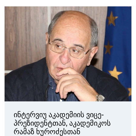
ინტერვიუ აკადემიის ვიცე-
პრეზიდენტთან, აკადემიკოს
რამაზ ხუროძესთან