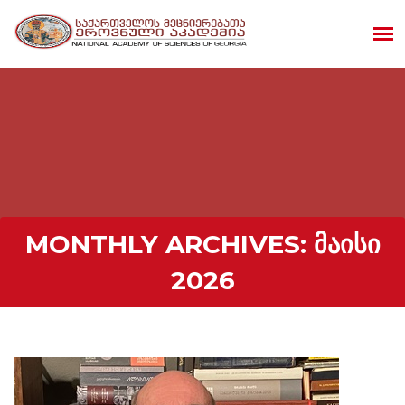
MONTHLY ARCHIVES:
ᲛᲐᲘᲡᲘ
2026