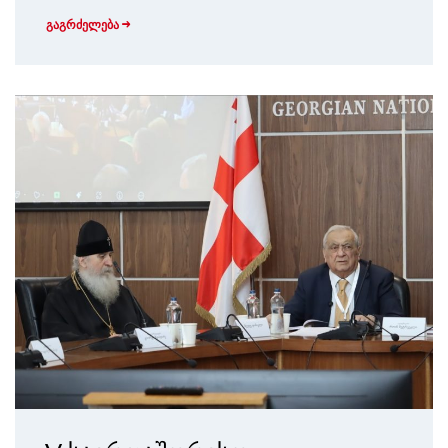
გაგრძელება