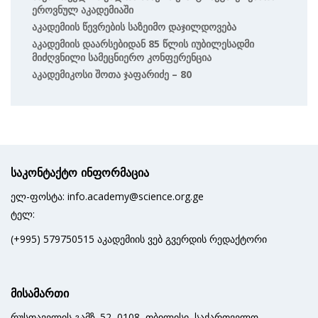
Ეროვნულ Აკადემიაში
Აკადემიის Წევრების Საზეიმო Დაჯილდოვება
Აკადემიის Დაარსებიდან 85 Წლის Იუბილესადმი
Მიძღვნილი Სამეცნიერო Კონფერენცია
Აკადემიკოსი Შოთა Ჯაფარიძე – 80
საკონტაქტო ინფორმაცია
ელ-ფოსტა: info.academy@science.org.ge
ტელ:
(+995) 579750515 აკადემიის ვებ გვერდის რედაქტორი
მისამართი
რუსთაველის გამზ. 52, 0108, თბილისი, საქართველო