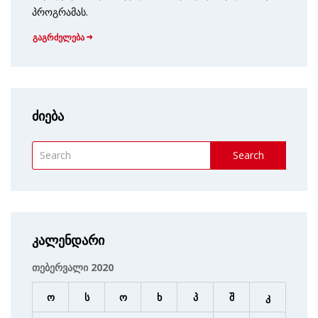
პროგრამას.
გაგრძელება
ძიება
Search
კალენდარი
თებერვალი 2020
ო
ს
ო
ხ
პ
შ
კ