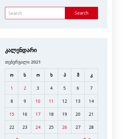
Search
კალენდარი
თებერვალი 2021
ო
ს
ო
ხ
პ
შ
კ
1
2
3
4
5
6
7
8
9
10
11
12
13
14
15
16
17
18
19
20
21
22
23
24
25
26
27
28