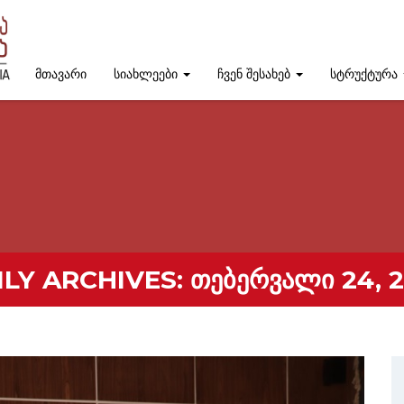
მთავარი
სიახლეები
ჩვენ შესახებ
სტრუქტურა
ILY ARCHIVES:
ᲗᲔᲑᲔᲠᲕᲐᲚᲘ 24, 