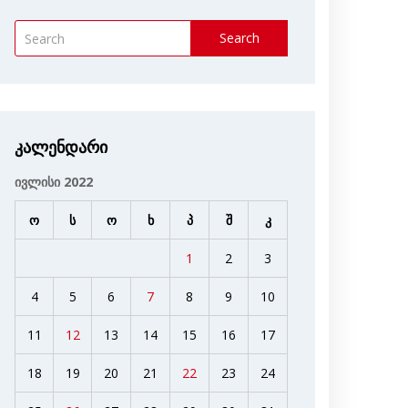
Search
კალენდარი
ივლისი 2022
ო
ს
ო
ხ
პ
შ
კ
1
2
3
4
5
6
7
8
9
10
11
12
13
14
15
16
17
18
19
20
21
22
23
24