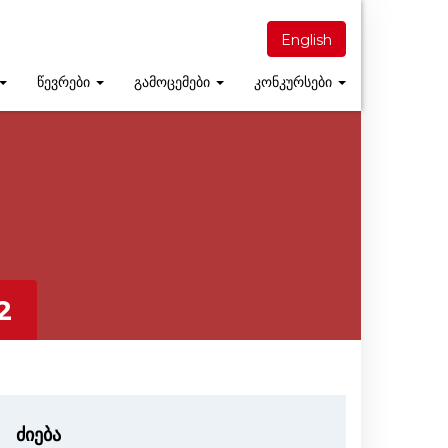
English
წევრები
გამოცემები
კონკურსები
2
ძიება