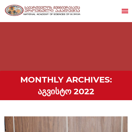
MONTHLY ARCHIVES:
ᲐᲒᲕᲘᲡᲢᲝ 2022