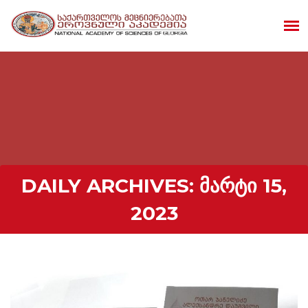
DAILY ARCHIVES:
ᲛᲐᲠᲢᲘ 15,
2023