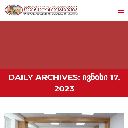
DAILY ARCHIVES:
ᲘᲕᲜᲘᲡᲘ 17,
2023