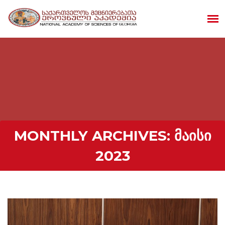
MONTHLY ARCHIVES:
ᲛᲐᲘᲡᲘ
2023