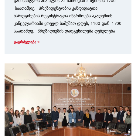
განისაზღვრა ამა წლის 22 მაისიდან 5 ივნისის 1700
საათამდე. პრეზი­დენტობის კანდიდატთა
წარდგინების რეგის­ტრაცია იწარმოებს აკადემიის
კანცელარიაში ყოველ სამუშაო დღეს, 1100-დან 1700
საათამდე. პრეზიდიუმის დადგენილება დებულება
გაგრძელება