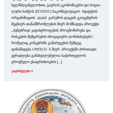
ხელმძღვანელობით, გაეროს ეკონომი­კური და სოცია­
ლუ­რი საბჭოს (ECOSOC) საკონსულ­ტა­ციო სტატუსის
ორგანიზაციის ა(ა)იპ გარემოს დაცვის ეკოცენტ­რის
მეცნიერ-თანამშრომლების მიერ მომზადდა პროექტი
,,ბუნებრივი კატასტრო­ფების პროგნოზირება და
რისკების შემცირების ინოვაციური ღონისძიებები“,
რომელიც კონკურსში გამარჯვების შემდეგ
ფინანსდება UNESCO- ს მიერ. პროექტში ძირითადი
ყურადღება გამახვილებულია საქართველოს
ეროვნული უსაფრთხოების […]
გაგრძელება