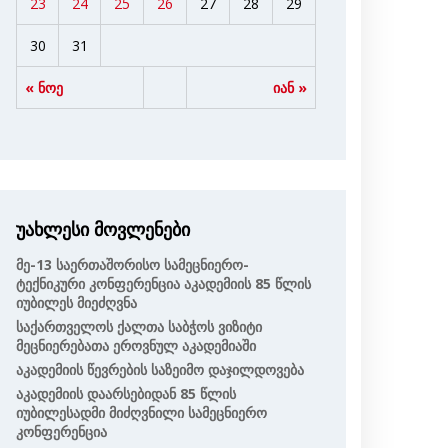
23
24
25
26
27
28
29
30
31
« ნოე
იან »
უახლესი მოვლენები
Მე-13 Საერთაშორისო Სამეცნიერო-
Ტექნიკური Კონფერენცია Აკადემიის 85 Წლის
Იუბილეს Მიეძღვნა
Საქართველოს Ქალთა Საბჭოს Ვიზიტი
Მეცნიერებათა Ეროვნულ Აკადემიაში
Აკადემიის Წევრების Საზეიმო Დაჯილდოვება
Აკადემიის Დაარსებიდან 85 Წლის
Იუბილესადმი Მიძღვნილი Სამეცნიერო
Კონფერენცია