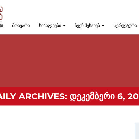
მთავარი
სიახლეები
ჩვენ შესახებ
სტრუქტურა
ILY ARCHIVES:
ᲓᲔᲙᲔᲛᲑᲔᲠᲘ 6, 2