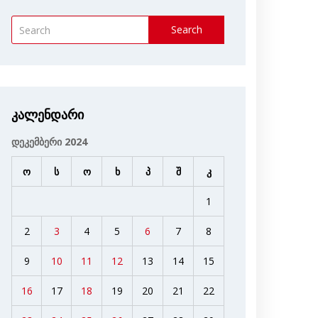
Search
კალენდარი
დეკემბერი 2024
ო
ს
ო
ხ
პ
შ
კ
1
2
3
4
5
6
7
8
9
10
11
12
13
14
15
16
17
18
19
20
21
22