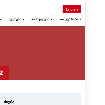
English
წევრები
გამოცემები
კონკურსები
2
ძიება