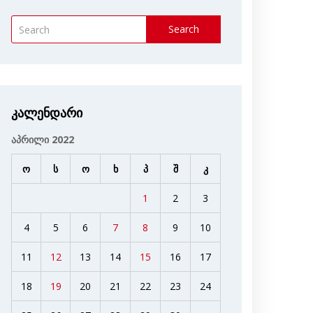
Search
კალენდარი
აპრილი 2022
ო
ს
ო
ხ
პ
შ
კ
1
2
3
4
5
6
7
8
9
10
11
12
13
14
15
16
17
18
19
20
21
22
23
24