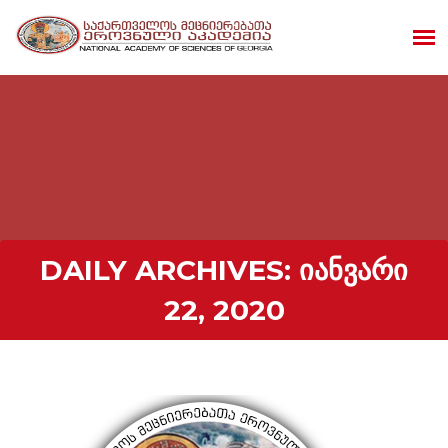
DAILY ARCHIVES:
ᲘᲐᲜᲕᲐᲠᲘ
22, 2020