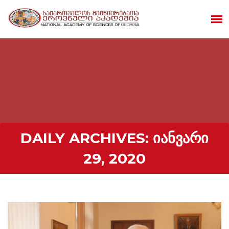
DAILY ARCHIVES:
ᲘᲐᲜᲕᲐᲠᲘ
29, 2020