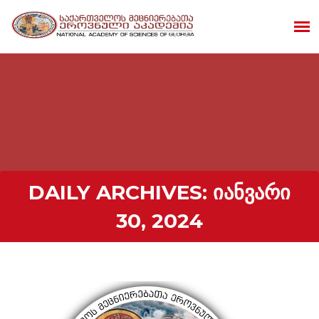
DAILY ARCHIVES:
ᲘᲐᲜᲕᲐᲠᲘ
30, 2024