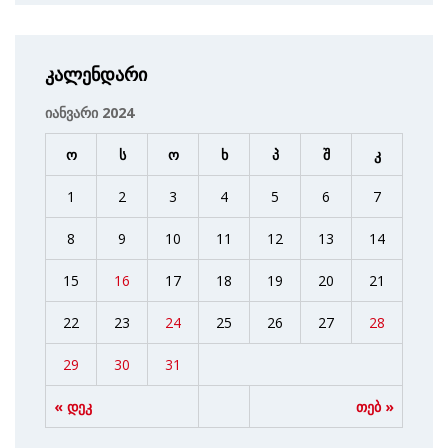
კალენდარი
იანვარი 2024
ო
ს
ო
ხ
პ
შ
კ
1
2
3
4
5
6
7
8
9
10
11
12
13
14
15
16
17
18
19
20
21
22
23
24
25
26
27
28
29
30
31
« დეკ
თებ »