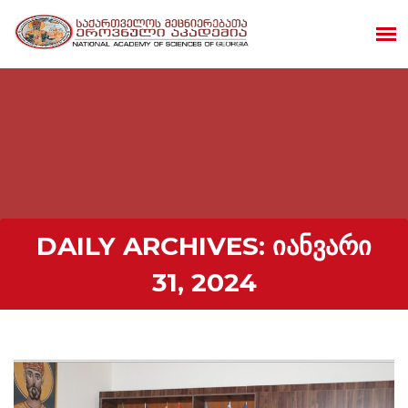
DAILY ARCHIVES:
ᲘᲐᲜᲕᲐᲠᲘ
31, 2024