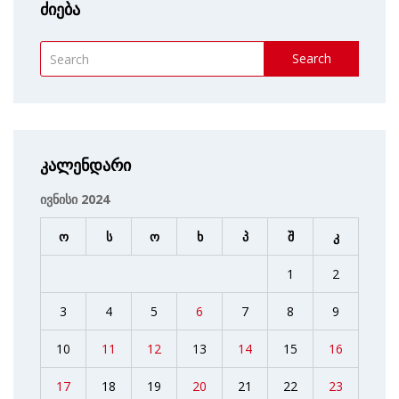
ძიება
Search
კალენდარი
ივნისი 2024
ო
ს
ო
ხ
პ
შ
კ
1
2
3
4
5
6
7
8
9
10
11
12
13
14
15
16
17
18
19
20
21
22
23