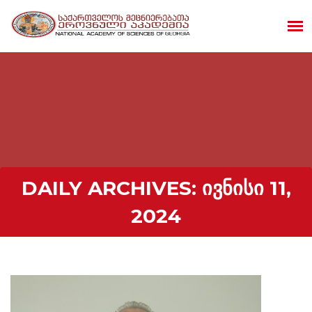
DAILY ARCHIVES:
ᲘᲕᲜᲘᲡᲘ 11,
2024