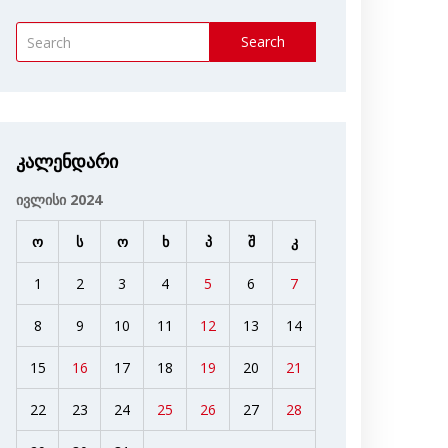
Search
კალენდარი
ივლისი 2024
ო
ს
ო
ხ
პ
შ
კ
1
2
3
4
5
6
7
8
9
10
11
12
13
14
15
16
17
18
19
20
21
22
23
24
25
26
27
28