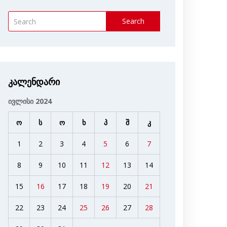
Search
კალენდარი
ივლისი 2024
ო
ს
ო
ხ
პ
შ
კ
1
2
3
4
5
6
7
8
9
10
11
12
13
14
15
16
17
18
19
20
21
22
23
24
25
26
27
28