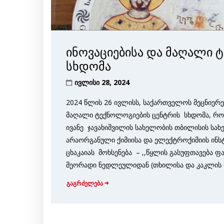
ინოვაციებისა და მაღალი 
სხდომა
ივლისი 28, 2024
2024 წლის 26 ივლისს, საქართველოს მეცნიერე
მაღალი ტექნოლოგიების ცენტრის სხდომა, რო
ივანე ჯავახიშვილის სახელობის თბილისის სა
არაორგანული ქიმიისა და ელექტროქიმიის ინს
ცხაკაიას მოხსენება – ,,წყლის გასუფთავება 
მეორადი ნედლეულიდან (თხილისა და კაკლის ნა
გაგრძელება