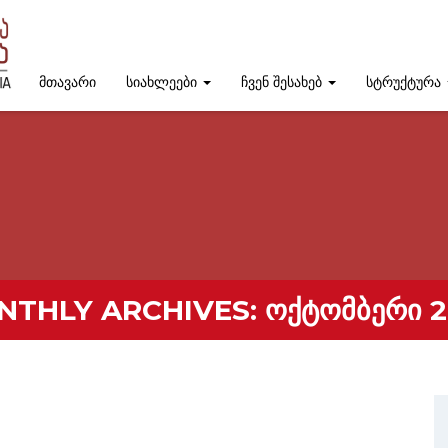
მთავარი
სიახლეები
ჩვენ შესახებ
სტრუქტურა
NTHLY ARCHIVES:
ᲝᲥᲢᲝᲛᲑᲔᲠᲘ 