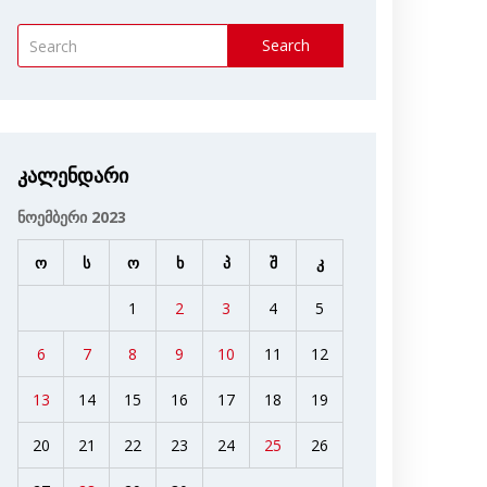
Search
კალენდარი
ნოემბერი 2023
ო
ს
ო
ხ
პ
შ
კ
1
2
3
4
5
6
7
8
9
10
11
12
13
14
15
16
17
18
19
20
21
22
23
24
25
26