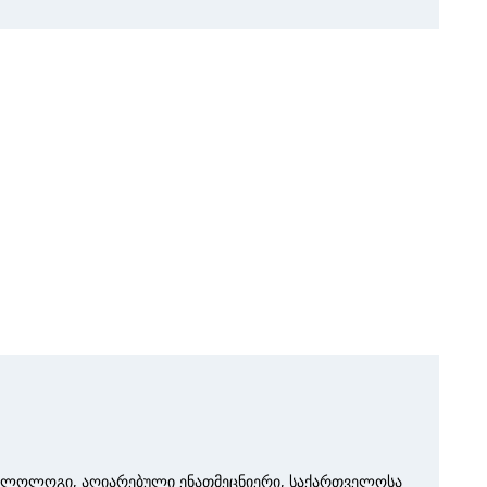
ელოლოგი, აღიარებული ენათმეცნიერი, საქართველოსა