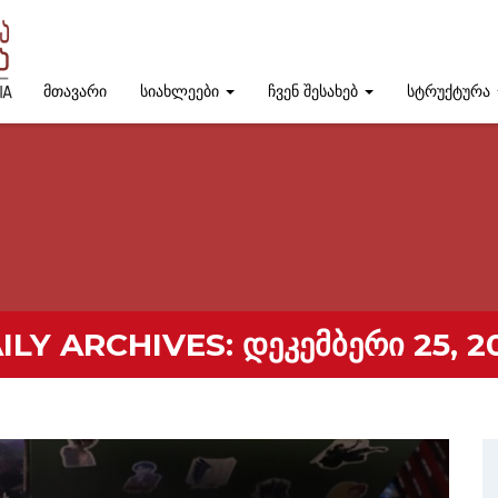
მთავარი
სიახლეები
ჩვენ შესახებ
სტრუქტურა
ILY ARCHIVES:
ᲓᲔᲙᲔᲛᲑᲔᲠᲘ 25, 2