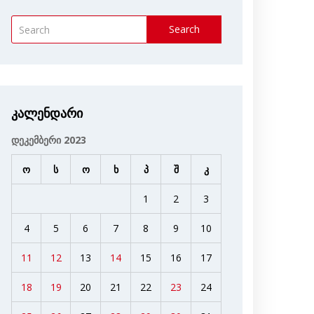
Search
კალენდარი
დეკემბერი 2023
ო
ს
ო
ხ
პ
შ
კ
1
2
3
4
5
6
7
8
9
10
11
12
13
14
15
16
17
18
19
20
21
22
23
24