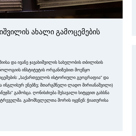
იშვილის ახალი გამოცემების
ისა და ივანე ჯავახიშვილის სახელობის თბილისის
ნოლოგიის ინსტიტუტის ორგანიზებით მოეწყო
ოცემების: „საქართველოს ისტორიული გეოგრაფია“ და
ა ინგლისურ ენებზე; მთარგმნელი ლადო მირიანაშვილი)
უჯმა“ გამოსცა. ღონისძიება შესავალი სიტყვით გახსნა
მეტრეველმა. გამომსვლელთა შორის იყვნენ: ჭიათურისა