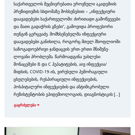
საქართველოს მეცნიერებათა ეროვნული აკადემიის
პრეზიდიუმის სხდომაზე მოხსენებით – „ინფექციური
დაავადებები საქართველოში: ძირითადი გამოწვევები
და მათი გადაჭრის გზები“, გამოვიდა პროფესორი
თენგიზ ცერცვაძე. მომხსენებელმა ინფექციური
დაავადებები განიხილა, როგორც მთელ მსოფლიოში
საზოგადოებრივი ჯანდაცვის ერთ-ერთი მნიშვნე­
ლოვანი პრობლემა. წარმოადგინა უახლესი
მონაცემები B და C ჰეპატიტების, აივ ინფექცია/
შიდსის, COVID-19-ის, ვირუსული ჰემორაგიული
ცხელებების, რესპირაციული ინფექციების,
ჰოსპიტალური ინფექციების და ანტიმიკრო­ბული
რეზისტენტობის ეპიდემიოლოგიის, დია­გნოს­ტიკის […]
გაგრძელება