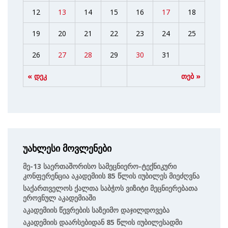
12
13
14
15
16
17
18
19
20
21
22
23
24
25
26
27
28
29
30
31
« დეკ
თებ »
უახლესი მოვლენები
Მე-13 Საერთაშორისო Სამეცნიერო-Ტექნიკური
Კონფერენცია Აკადემიის 85 Წლის Იუბილეს Მიეძღვნა
Საქართველოს Ქალთა Საბჭოს Ვიზიტი Მეცნიერებათა
Ეროვნულ Აკადემიაში
Აკადემიის Წევრების Საზეიმო Დაჯილდოვება
Აკადემიის Დაარსებიდან 85 Წლის Იუბილესადმი