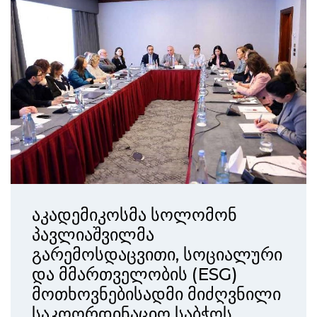
აკადემიკოსმა სოლომონ
პავლიაშვილმა
გარემოსდაცვითი, სოციალური
და მმართველობის (ESG)
მოთხოვნებისადმი მიძღვნილი
საკოორდინაციო საბჭოს