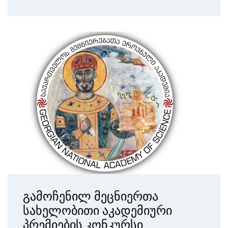
გამოჩენილ მეცნიერთა
სახელობითი აკადემიური
პრემიების კონკურსი