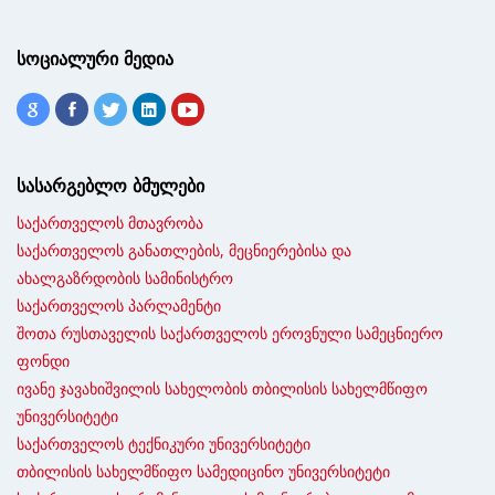
სოციალური მედია
სასარგებლო ბმულები
საქართველოს მთავრობა
საქართველოს განათლების, მეცნიერებისა და
ახალგაზრდობის სამინისტრო
საქართველოს პარლამენტი
შოთა რუსთაველის საქართველოს ეროვნული სამეცნიერო
ფონდი
ივანე ჯავახიშვილის სახელობის თბილისის სახელმწიფო
უნივერსიტეტი
საქართველოს ტექნიკური უნივერსიტეტი
თბილისის სახელმწიფო სამედიცინო უნივერსიტეტი