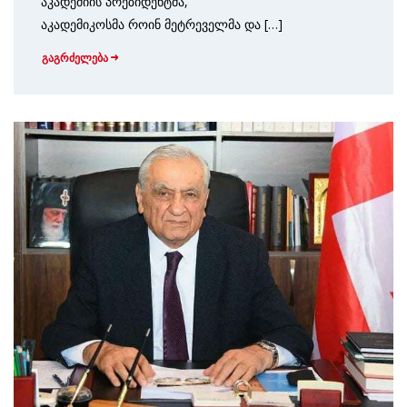
აკადემიის პრეზიდენტმა,
აკადემიკოსმა როინ მეტრეველმა და […]
გაგრძელება