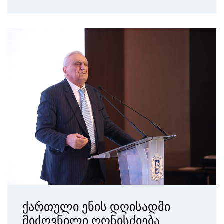
ქართული ენის დღისადმი
მიძღვნილი ღონისძიება