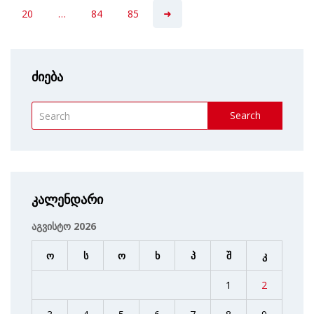
20
…
84
85
ძიება
Search
კალენდარი
აგვისტო 2026
ო
ს
ო
ხ
პ
შ
კ
1
2