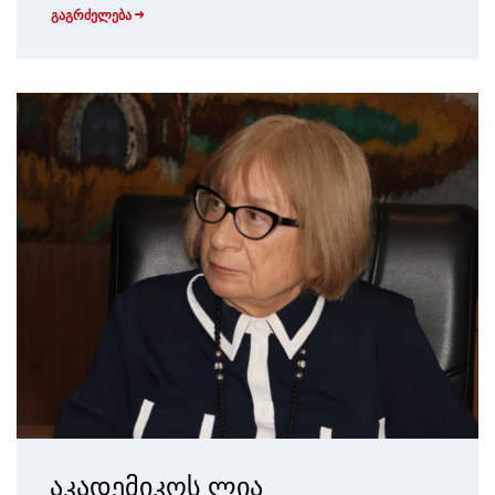
გაგრძელება
აკადემიკოს ლია