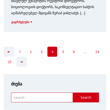
სწავლულ ექსპერტთა რეესტრის დირექტორს,
სოციოლოგიის დოქტორს, საკონსულტაციო საბჭოს
აღმასრულებელ მდივანს ზურაბ ჯიბლაძეს. […]
გაგრძელება
1
2
3
4
5
6
…
24
25
ძიება
Search