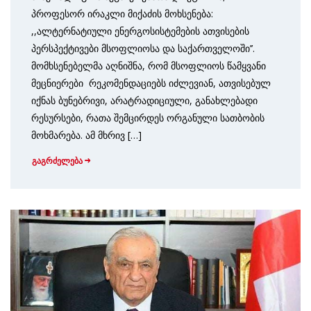
პროფესორ ირაკლი მიქაძის მოხსენება:
,,ალტერნატიული ენერგოსისტემების ათვისების
პერსპექტივები მსოფლიოსა და საქართველოში’’.
მომხსენებელმა აღნიშნა, რომ მსოფლიოს წამყვანი
მეცნიერები რეკომენდაციებს იძლევიან, ათვი­სე­ბულ
იქნას ბუნებრივი, არატრადიციული, განახლებადი
რესურსები, რათა შემცირდეს ორ­გა­ნუ­ლი სათბობის
მოხმარება. ამ მხრივ […]
გაგრძელება