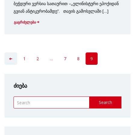
ბეჭდური ვერსია სათაურით –„ელინისტური ეპოქიდან
გვიან ანტიკურობამდე“. თავის გამოსვლაში […]
გაგრძელება
1
2
…
7
8
9
ძიება
Search