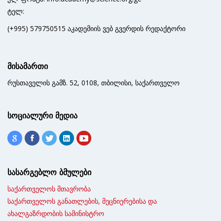
ტელ:
(+995) 579750515 აკადემიის ვებ გვერდის რედაქტორი
მისამართი
რუსთაველის გამზ. 52, 0108, თბილისი, საქართველო
სოციალური მედია
სასარგებლო ბმულები
საქართველოს მთავრობა
საქართველოს განათლების, მეცნიერებისა და
ახალგაზრდობის სამინისტრო