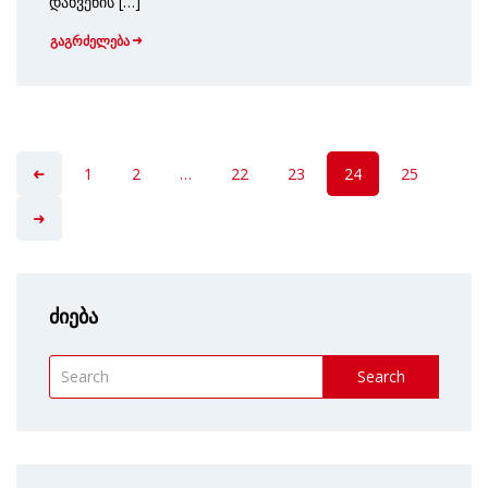
დახვეწის […]
გაგრძელება
1
2
…
22
23
24
25
ძიება
Search