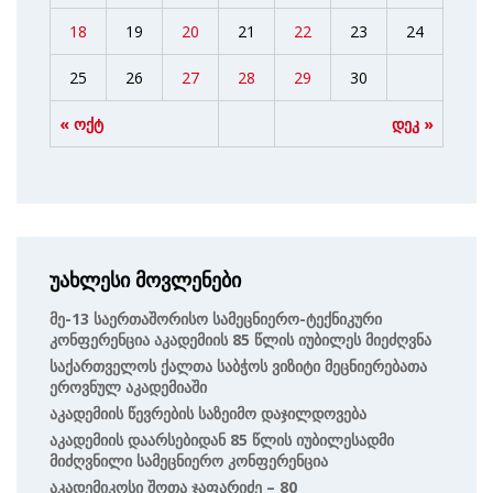
18
19
20
21
22
23
24
25
26
27
28
29
30
« ოქტ
დეკ »
უახლესი მოვლენები
Მე-13 Საერთაშორისო Სამეცნიერო-Ტექნიკური
Კონფერენცია Აკადემიის 85 Წლის Იუბილეს Მიეძღვნა
Საქართველოს Ქალთა Საბჭოს Ვიზიტი Მეცნიერებათა
Ეროვნულ Აკადემიაში
Აკადემიის Წევრების Საზეიმო Დაჯილდოვება
Აკადემიის Დაარსებიდან 85 Წლის Იუბილესადმი
Მიძღვნილი Სამეცნიერო Კონფერენცია
Აკადემიკოსი Შოთა Ჯაფარიძე – 80