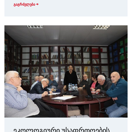
გაგრძელება
ეკოლოგიური უსაფრთოების