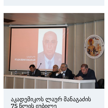
აკადემიკოს ლაურ მანაგაძის
75 წლის იუბილე