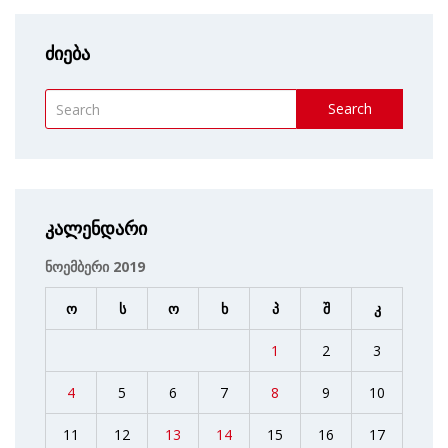
ძიება
Search
კალენდარი
ნოემბერი 2019
ო
ს
ო
ხ
პ
შ
კ
1
2
3
4
5
6
7
8
9
10
11
12
13
14
15
16
17