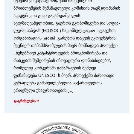
ბუნებრივი კატასტროფების სამეცნიერო
პრობლემების შემსწავლელი კომისიის თავმჯდომარის
აკადემიკოს გივი გავარდაშვილის
ხელმძღვანელობით, გაეროს ეკონომი­კური და სოცია­
ლუ­რი საბჭოს (ECOSOC) საკონსულ­ტა­ციო სტატუსის
ორგანიზაციის ა(ა)იპ გარემოს დაცვის ეკოცენტ­რის
მეცნიერ-თანამშრომლების მიერ მომზადდა პროექტი
,,ბუნებრივი კატასტრო­ფების პროგნოზირება და
რისკების შემცირების ინოვაციური ღონისძიებები“,
რომელიც კონკურსში გამარჯვების შემდეგ
ფინანსდება UNESCO- ს მიერ. პროექტში ძირითადი
ყურადღება გამახვილებულია საქართველოს
ეროვნული უსაფრთხოების […]
გაგრძელება