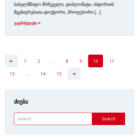
სახელმწიფო მრჩეველი, დიპლომატი, ისტორიის
მეცნიერებათა დოქტორი, პროფესორი […]
გაგრძელება
1
2
…
8
9
10
11
12
…
14
15
ძიება
Search