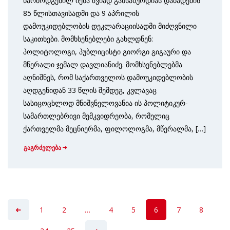
წარმოდგენილ იქნა ზვიად გამსახურდიას დაბადების
85 წლისთავისადმი და 9 აპრილის
დამოუკიდებლობის დეკლარაციისადმი მიძღვნილი
საკითხები. მომხსენებლები გახლდნენ:
პოლიტოლოგი, პუბლიცისტი გიორგი გიგაური და
მწერალი ჯემალ დავლიანიძე. მომხსენებლებმა
აღნიშნეს, რომ საქართველოს დამოუკიდებლობის
აღდგენიდან 33 წლის შემდეგ, კვლავაც
სასიცოცხლოდ მნიშვნელოვანია ის პოლიტიკურ-
სამართლებრივი მემკვიდრეობა, რომელიც
ქართველმა მეცნიერმა, ფილოლოგმა, მწერალმა, […]
გაგრძელება
1
2
…
4
5
6
7
8