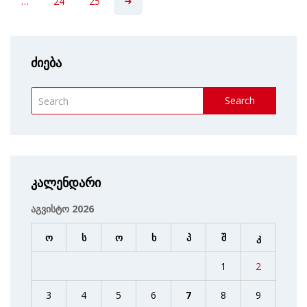
…
24
25
ძიება
Search
კალენდარი
აგვისტო 2026
ო
ს
ო
ხ
პ
შ
კ
1
2
3
4
5
6
7
8
9