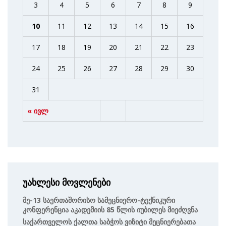
3
4
5
6
7
8
9
10
11
12
13
14
15
16
17
18
19
20
21
22
23
24
25
26
27
28
29
30
31
« ივლ
უახლესი მოვლენები
Მე-13 Საერთაშორისო Სამეცნიერო-Ტექნიკური
Კონფერენცია Აკადემიის 85 Წლის Იუბილეს Მიეძღვნა
Საქართველოს Ქალთა Საბჭოს Ვიზიტი Მეცნიერებათა