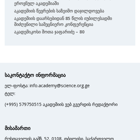
Ეროვნულ Აკადემიაში
Აკადემიის Წევრების Საზეიმო Დაჯილდოვება
Აკადემიის Დაარსებიდან 85 Წლის Იუბილესადმი
Მიძღვნილი Სამეცნიერო Კონფერენცია
Აკადემიკოსი Შოთა Ჯაფარიძე – 80
საკონტაქტო ინფორმაცია
ელ-ფოსტა: info.academy@science.org.ge
ტელ:
(+995) 579750515 აკადემიის ვებ გვერდის რედაქტორი
მისამართი
რუსთაველის გამზ. 52, 0108, თბილისი, საქართველო