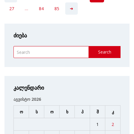
27
…
84
85
ძიება
Search
კალენდარი
აგვისტო 2026
ო
ს
ო
ხ
პ
შ
კ
1
2