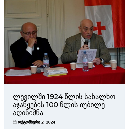
ლევილში 1924 წლის სახალხო
აჯანყების 100 წლის იუბილე
აღინიშნა
ოქტომბერი 2, 2024