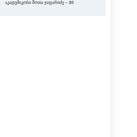
Აკადემიკოსი Შოთა Ჯაფარიძე – 80