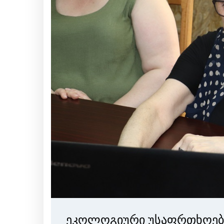
ეკოლოგიური უსაფრთხოები