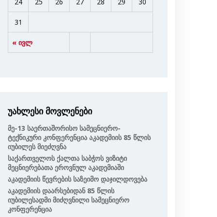
24
25
26
27
28
29
30
31
« ივლ
უახლესი მოვლენები
Მე-13 Საერთაშორისო Სამეცნიერო-
Ტექნიკური Კონფერენცია Აკადემიის 85 Წლის
Იუბილეს Მიეძღვნა
Საქართველოს Ქალთა Საბჭოს Ვიზიტი
Მეცნიერებათა Ეროვნულ Აკადემიაში
Აკადემიის Წევრების Საზეიმო Დაჯილდოვება
Აკადემიის Დაარსებიდან 85 Წლის
Იუბილესადმი Მიძღვნილი Სამეცნიერო
Კონფერენცია