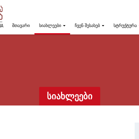
მთავარი
სიახლეები
ჩვენ შესახებ
სტრუქტურა
ᲡᲘᲐᲮᲚᲔᲔᲑᲘ