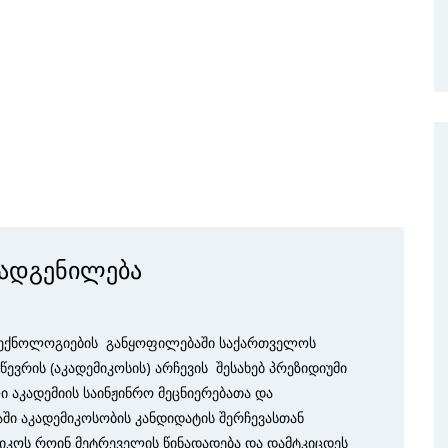
დადგენილება
ექნოლო­გიების განყოფილებაში საქართვე­ლოს
ევრის (აკადემიკოსის) არჩევის შესახებ პრეზიდიუმი
 აკადემიის საინჟინრო მეცნიერე­ბათა და
აკადემიკოსობის კან­დიდატის შერჩე­ვას­თან
იკოს როინ მეტრეველის წინადა­დება და დამტკიცდეს